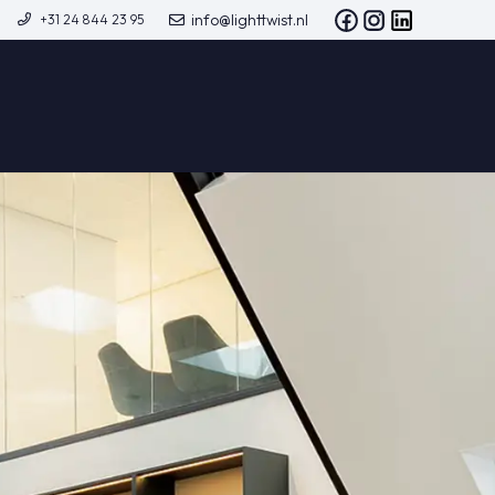
info@lighttwist.nl
+31 24 844 23 95