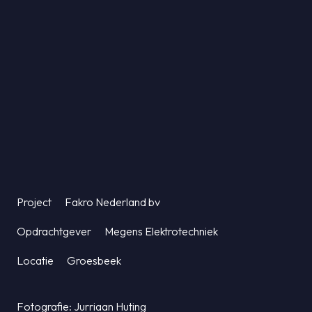
Project
Fakro Nederland bv
Opdrachtgever
Megens Elektrotechniek
Locatie
Groesbeek
Fotografie: Jurriaan Huting