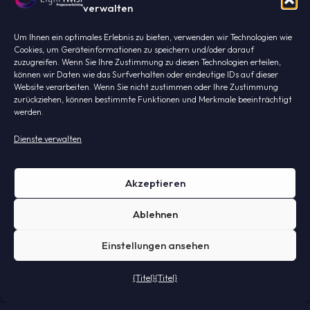
verwalten
Über uns
Um Ihnen ein optimales Erlebnis zu bieten, verwenden wir Technologien wie
Projekte
Cookies, um Geräteinformationen zu speichern und/oder darauf
zuzugreifen. Wenn Sie Ihre Zustimmung zu diesen Technologien erteilen,
Kontakt
können wir Daten wie das Surfverhalten oder eindeutige IDs auf dieser
Website verarbeiten. Wenn Sie nicht zustimmen oder Ihre Zustimmung
zurückziehen, können bestimmte Funktionen und Merkmale beeinträchtigt
DE
werden.
Dienste verwalten
Akzeptieren
Ablehnen
Einstellungen ansehen
{Titel}
{Titel}