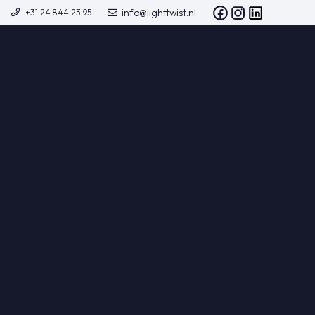
info@lighttwist.nl
+31 24 844 23 95